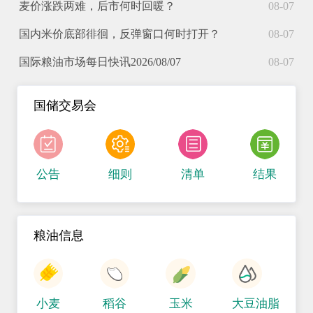
麦价涨跌两难，后市何时回暖？
08-07
国内米价底部徘徊，反弹窗口何时打开？
08-07
国际粮油市场每日快讯2026/08/07
08-07
国储交易会
公告
细则
清单
结果
粮油信息
小麦
稻谷
玉米
大豆油脂