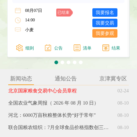
08月07日
我要报名
已结束
14:00
我要交易
小麦
我要参观
细则
公告
清单
结果
新闻动态
通知公告
京津冀专区
北京国家粮食交易中心会员章程
02-24
全国农业气象周报（ 2026 年 08 月 10 日）
08-10
河北：6000万亩秋粮整体长势“好于常年”
08-10
联合国粮农组织：7月全球食品价格指数创三年多来新高
08-10