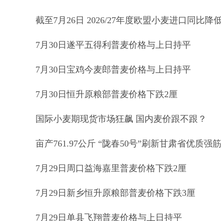
截至7月26日 2026/27年度欧盟小麦进口同比降低
7月30日遂平五得利普麦价格与上日持平
7月30日宝鸡今麦郎普麦价格与上日持平
7月30日恒升原粮部普麦价格下跌2厘
国际小麦期现货市场狂飙 国内麦价跟不跟？
亩产761.97公斤 “陇春50号”刷新甘肃省优质
7月29日周口益海嘉里普麦价格下跌2厘
7月29日新乡恒升原粮部普麦价格下跌3厘
7月29日单县飞翔普麦价格与上日持平