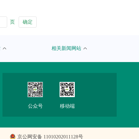
页
确定
人民网
站
相关新闻网站
京报网
新浪
搜狐
网易
公众号
移动端
腾讯
京公网安备 11010202011128号