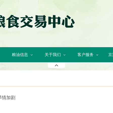
粮油信息
关于我们
客户服务
京
旱情加剧