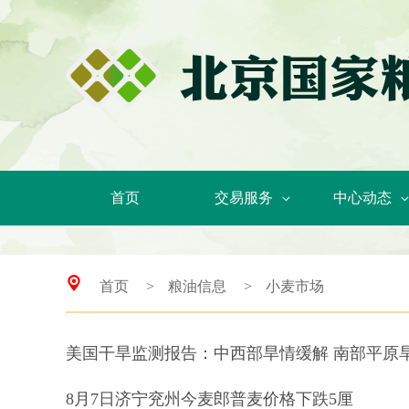
首页
交易服务
中心动态
首页
>
粮油信息
>
小麦市场
美国干旱监测报告：中西部旱情缓解 南部平原
8月7日济宁兖州今麦郎普麦价格下跌5厘