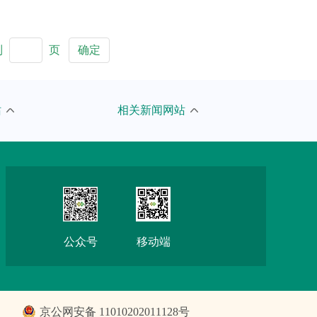
到
页
确定
人民网
站
相关新闻网站
京报网
新浪
搜狐
网易
公众号
移动端
腾讯
京公网安备 11010202011128号