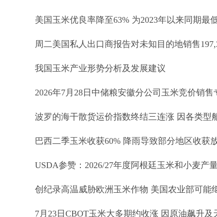
美国玉米优良率降至63% 为2023年以来同期最
周二美国私人出口商报告对未知目的地销售197,
我国玉米产业形势分析及发展建议
2026年7月28日中储粮安徽分公司玉米竞价销
波罗的海干散货运价指数终结三连涨 因各类型
巴西二季玉米收获60% 降雨导致部分地区收获
USDA参赞：2026/27年度阿根廷玉米和小麦产
创纪录高温威胁欧洲玉米作物 美国农业部可能
7月23日CBOT玉米大多期约收涨 因原油飙升