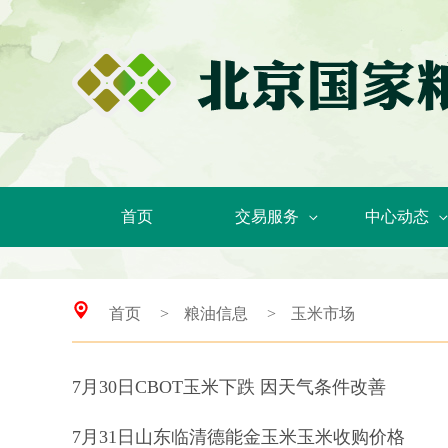
首页
交易服务
中心动态
首页
>
粮油信息
>
玉米市场
7月30日CBOT玉米下跌 因天气条件改善
7月31日山东临清德能金玉米玉米收购价格