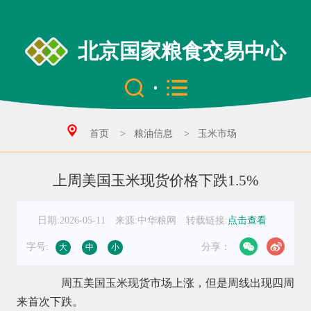
北京国家粮食交易中心
首页
>
粮油信息
>
玉米市场
上周美国玉米现货价格下跌1.5%
日期:2026-05-11
来源:中华粮网
转载链接:
点击查看
字号:
分享：
大
中
小
周五美国玉米现货市场上涨，但是周线出现四周
来首次下跌。