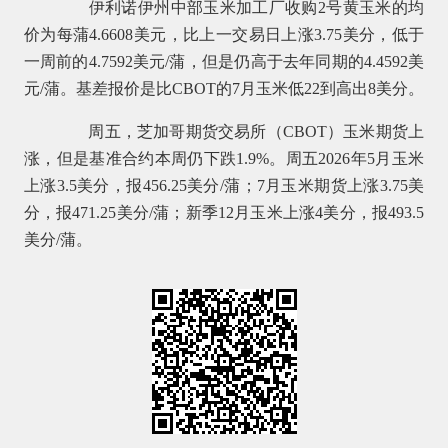
伊利诺伊州中部玉米加工厂收购2号黄玉米的均
价为每蒲4.6608美元，比上一交易日上涨3.75美分，低于
一周前的4.7592美元/蒲，但是仍高于去年同期的4.4592美
元/蒲。基差报价是比CBOT的7月玉米低22到高出8美分。
周五，芝加哥期货交易所（CBOT）玉米期货上
涨，但是基准合约本周仍下跌1.9%。周五2026年5月玉米
上涨3.5美分，报456.25美分/蒲；7月玉米期货上涨3.75美
分，报471.25美分/蒲；新季12月玉米上涨4美分，报493.5
美分/蒲。