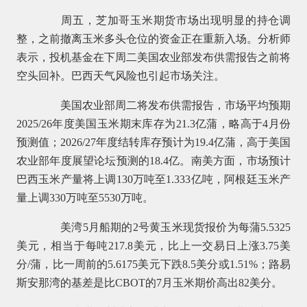
周五，芝加哥玉米期货市场出现明显的持仓调
整，之前撤离玉米多头仓位的资金正在重新入场。分析师
表示，投机基金在下周二美国农业部发布供需报告之前将
空头回补。巴西天气风险也引起市场关注。
美国农业部周二将发布供需报告，市场平均预期
2025/26年度美国玉米期末库存为21.3亿蒲，略高于4月份
预测值；2026/27年度结转库存预计为19.4亿蒲，高于美国
农业部年度展望论坛预测的18.4亿。南美方面，市场预计
巴西玉米产量将上调130万吨至1.333亿吨，阿根廷玉米产
量上调330万吨至5530万吨。
美湾5月船期的2号黄玉米现货报价为每蒲5.5325
美元，相当于每吨217.8美元，比上一交易日上涨3.75美
分/蒲，比一周前的5.6175美元下跌8.5美分或1.51%；路易
斯安那湾的基差是比CBOT的7月玉米期价高出82美分。