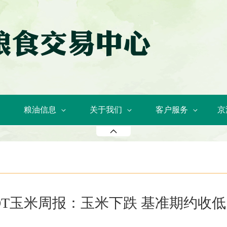
粮油信息
关于我们
客户服务
京
OT玉米周报：玉米下跌 基准期约收低1