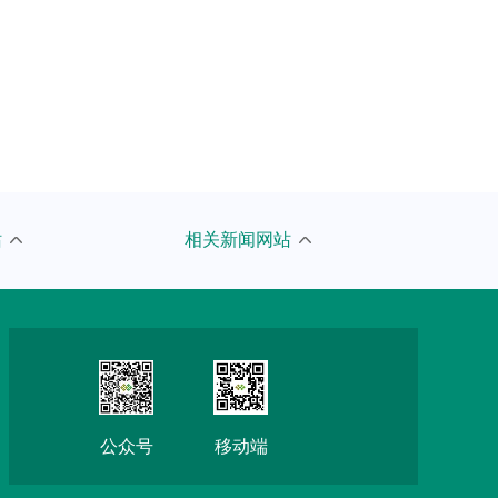
人民网
站
相关新闻网站
京报网
新浪
搜狐
网易
公众号
移动端
腾讯