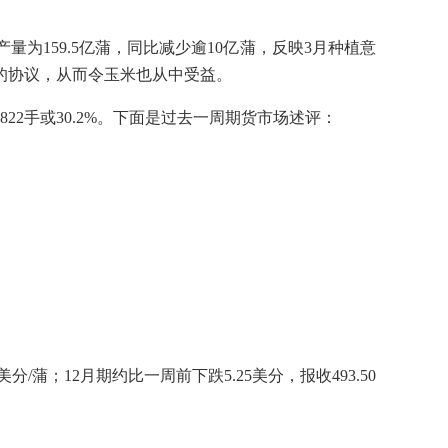
159.5亿蒲，同比减少逾10亿蒲，反映3月种植意
的协议，从而令玉米也从中受益。
22手或30.2%。下面是过去一周期货市场述评：
/蒲；12月期约比一周前下跌5.25美分，报收493.50