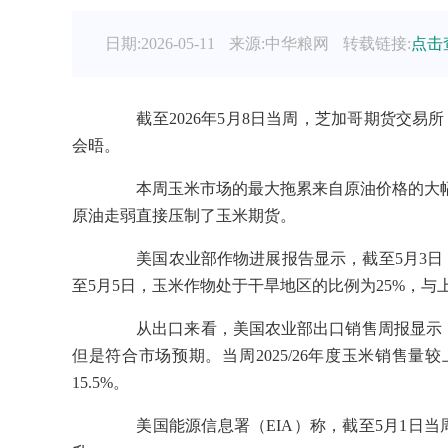
日期:2026-05-11
来源:中华粮网
转载链接:
点击
截至2026年5月8日当周，芝加哥期货交易所
会晤。
本周玉米市场的最大拖累来自原油价格的大幅
原油走弱直接压制了玉米期货。
美国农业部作物进展报告显示，截至5月3日，玉
至5月5日，玉米作物处于干旱地区的比例为25%，与
从出口来看，美国农业部出口销售周报显示，截至
但是符合市场预期。当周2025/26年度玉米销售量
15.5%。
美国能源信息署（EIA）称，截至5月1日当周