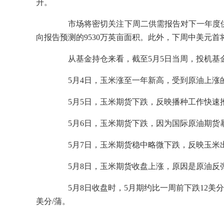
升。
市场将密切关注下周二供需报告对下一年度供需数
向报告预测的9530万英亩面积。此外，下周中美元
从基金持仓来看，截至5月5日当周，投机基金在玉米
5月4日，玉米涨至一年新高，受到原油上涨
5月5日，玉米期货下跌，反映播种工作快速
5月6日，玉米期货下跌，因为国际原油期货
5月7日，玉米期货稳中略微下跌，反映玉米
5月8日，玉米期货收盘上涨，原因是原油反
5月8日收盘时，5月期约比一周前下跌12美分，报收4
美分/蒲。