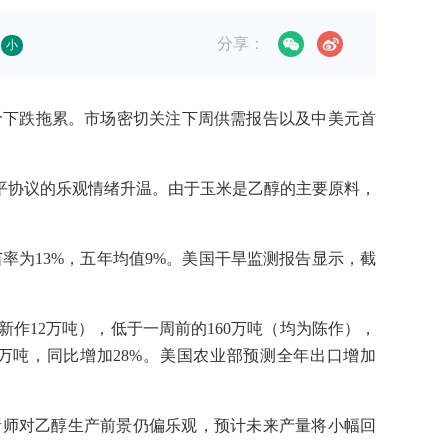
分享：
小
油价下跌拖累。市场密切关注下周供需报告以及中美元首
协议的乐观情绪升温。由于玉米是乙醇的主要原料，
苗率为13%，五年均值9%。美国干旱监测报告显示，截
新作12万吨），低于一周前的160万吨（均为陈作），
06万吨，同比增加28%。美国农业部预测全年出口增加
分析师对乙醇生产前景仍偏乐观，预计未来产量将小幅回