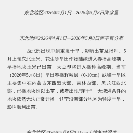
东北地区2026年4月1日—2026年5月8日降水量
东北地区2026年4月1日—2026年5月8日距平百分率
西北部出现中到重度干旱，影响出苗及播种。5
月上旬东北玉米、花生等旱田作物陆续进入春播高峰期，
早播地块玉米已出苗，大豆即将进入播种高峰期。当前
（2026年5月8日）旱田春播籽粒层（0-10cm）缺墒干旱区
主要集中在内蒙古东四盟大部、吉林西部、黑龙江西北
部，已播地块难以出苗，或者出现“芽干”，无浇灌条件的
地块依然无法正常开播；辽宁沿海部分地区为轻度干旱，
影响顺利出苗。
东北地区2026年5月8日0-10cm土壤相对湿度