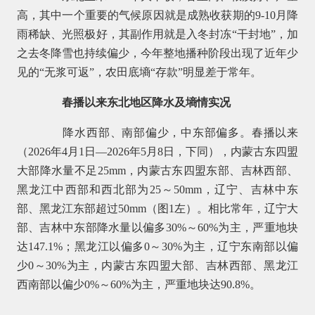
高，其中一个重要的气候原因就是成熟收获期的9-10月降
雨稀缺、光照极好，其副作用就是入冬封冻“干封地”，加
之去冬降雪也持续偏少，今年整地播种阶段出现了近年少
见的“无浆可返”，农田底墒“存款”明显差于常年。
春播以来东北地区降水及墒情实况
降水西部、南部偏少，中东部偏多。春播以来
（2026年4月1日—2026年5月8日，下同），内蒙古东四盟
大部降水量不足25mm，内蒙古东四盟东部、吉林西部、
黑龙江中西部和西北部为25～50mm，辽宁、吉林中东
部、黑龙江东部超过50mm（图1左）。相比常年，辽宁大
部、吉林中东部降水量以偏多30%～60%为主，严重地块
达147.1%；黑龙江以偏多0～30%为主，辽宁东南部以偏
少0～30%为主，内蒙古东四盟大部、吉林西部、黑龙江
西南部以偏少0%～60%为主，严重地块达90.8%。