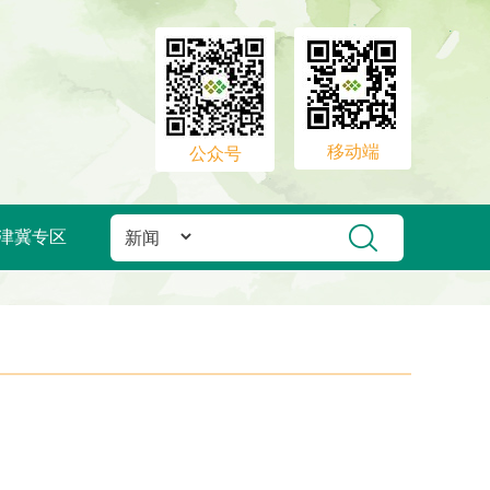
移动端
公众号
津冀专区