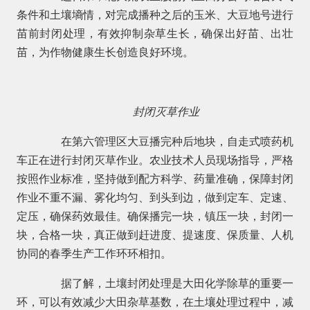
条件和土壤墒情，对完成播种之后的玉米、大豆地号进行
苗前封闭处理，有效抑制杂草生长，确保出好苗、出壮
苗，为作物健康生长创造良好环境。
封闭灭草作业
在第六管理区大豆播完种后地块，自走式喷药机
车正在进行封闭灭草作业。农业技术人员现场指导，严格
按照作业标准，坚持做到配方科学、药量准确，保障封闭
作业不重不漏、雾化均匀、到头到边，做到定车、定速、
定压，确保药效最佳。确保播完一块，镇压一块，封闭一
块，合格一块，真正做到赶进度、提速度、保质量、人机
协同的春季生产工作环环相扣。
据了解，土壤封闭处理是大田化学除草的重要一
环，可以有效减少大田杂草基数，在土壤处理过程中，减