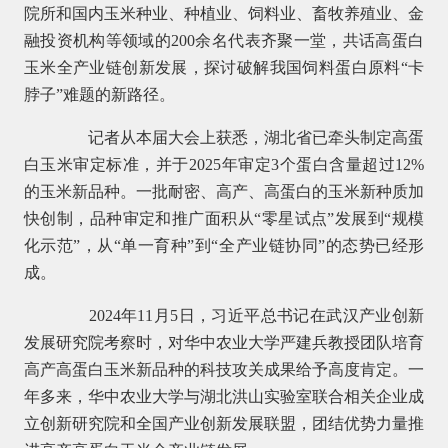
院所和国内玉米种业、种植业、饲料业、畜牧养殖业、金
融投资机构等领域的200余名代表齐聚一堂，共话高蛋白
玉米全产业链创新发展，探讨破解我国饲料蛋白原料“卡
脖子”难题的新路径。
记者从本届大会上获悉，湖北省已牵头制定高蛋
白玉米审定标准，并于2025年审定3个蛋白含量超过12%
的玉米新品种。一批耐密、高产、高蛋白的玉米新种质加
快创制，品种审定和推广面积从“零星试点”发展到“规模
化示范”，从“单一育种”到“全产业链协同”的态势已经形
成。
2024年11月5日，习近平总书记在武汉产业创新
发展研究院考察时，对华中农业大学严建兵教授团队培育
高产高蛋白玉米新品种的科技攻关成果给予高度肯定。一
年多来，华中农业大学与湖北洪山实验室联合相关企业成
立创新研究院和全国产业创新发展联盟，团结优势力量推