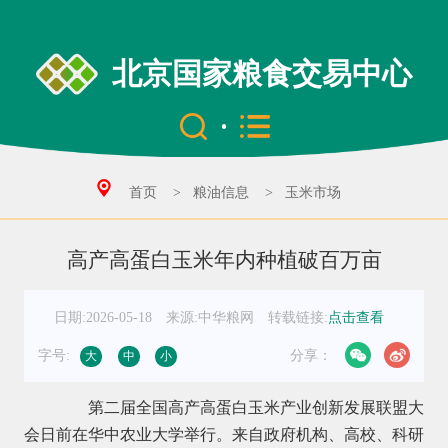
北京国家粮食交易中心
首页
>
粮油信息
>
玉米市场
高产高蛋白玉米年内种植破百万亩
日期:2026-05-18
来源:中华粮网
转载链接:
点击查看
字号:
分享：
大
中
小
第二届全国高产高蛋白玉米产业创新发展联盟大
会日前在华中农业大学举行。来自政府机构、高校、科研