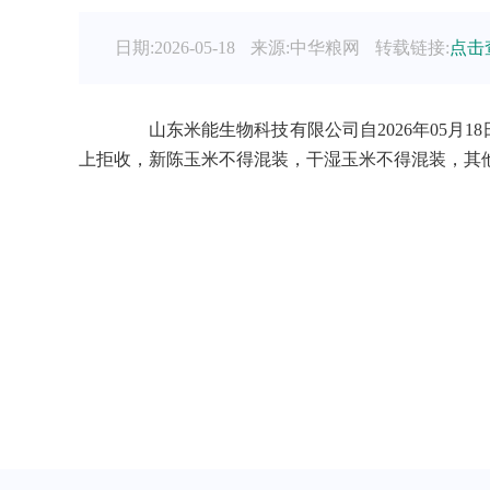
日期:2026-05-18
来源:中华粮网
转载链接:
点击
山东米能生物科技有限公司自2026年05月18日07：
上拒收，新陈玉米不得混装，干湿玉米不得混装，其