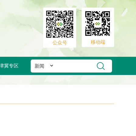
移动端
公众号
津冀专区