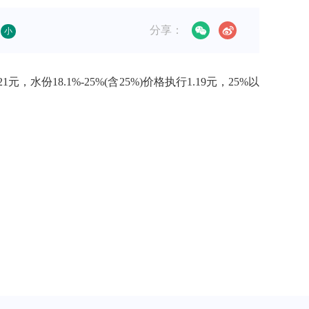
分享：
小
水份18.1%-25%(含25%)价格执行1.19元，25%以