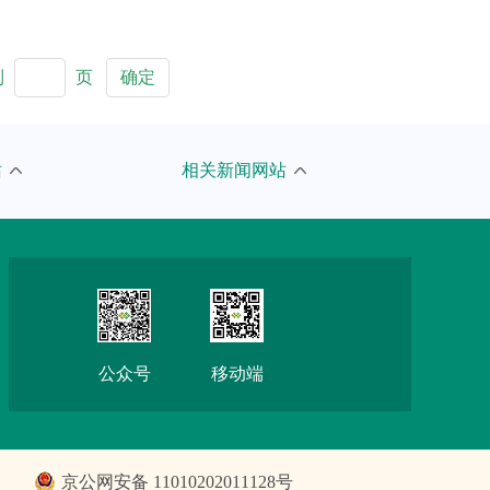
到
页
确定
人民网
站
相关新闻网站
京报网
新浪
搜狐
网易
公众号
移动端
腾讯
京公网安备 11010202011128号