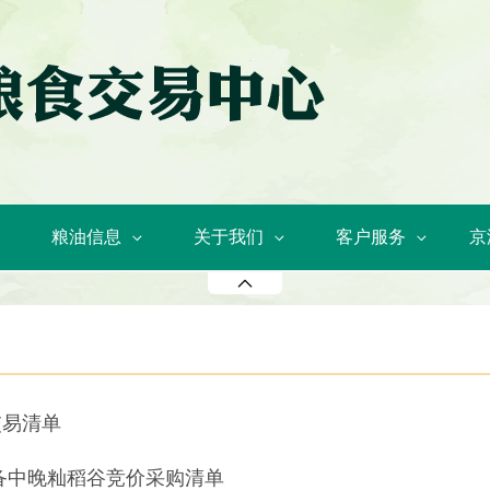
粮油信息
关于我们
客户服务
京
交易清单
备中晚籼稻谷竞价采购清单